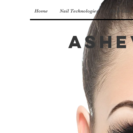
Home
Nail Technologies
Hair Care
Ashe